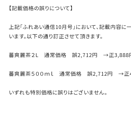
【記載価格の誤りについて】
上記「ふれあい通信10月号」において、記載内容に
います。以下の通り訂正させて頂きます。
蕃爽麗茶２L 通常価格 誤2,712円 →正3,888
蕃爽麗茶５００ｍｌ 通常価格 誤2,712円 →正4
いずれも特別価格に誤りはございません。