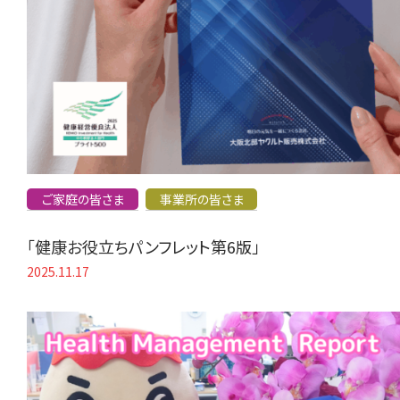
ご家庭の皆さま
事業所の皆さま
「健康お役立ちパンフレット第6版」
2025.11.17