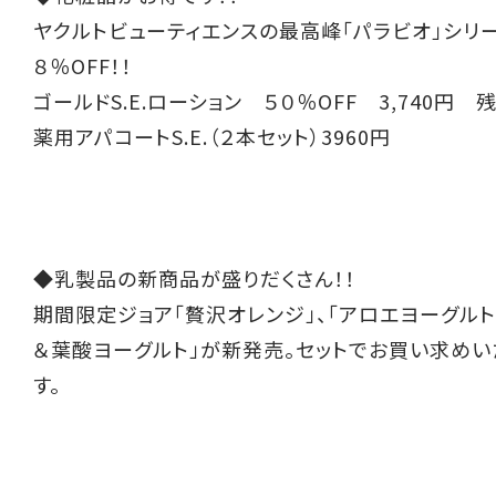
ヤクルトビューティエンスの最高峰「パラビオ」シリ
８％OFF！！
ゴールドS.E.ローション ５０％OFF 3,740円 
薬用アパコートS.E.（２本セット）3960円
◆乳製品の新商品が盛りだくさん！！
期間限定ジョア「贅沢オレンジ」、「アロエヨーグルト
＆葉酸ヨーグルト」が新発売。セットでお買い求めい
す。