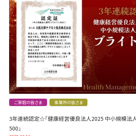
ご家庭の皆さま
事業所の皆さま
3年連続認定☆「健康経営優良法人2025 中小規模法
500」