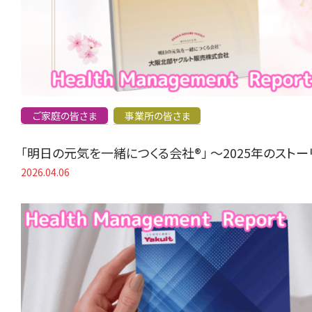
ご家庭の皆さま
事業所の皆さま
「明日の元気を一緒につくる会社®」 〜2025年のスト
2026.04.06