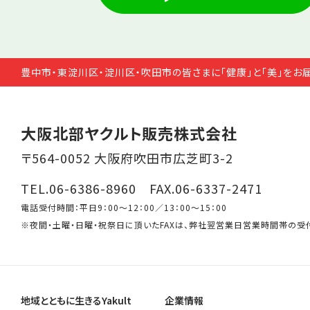
豊中市・東淀川区・淀川区・吹田市の皆さまに「健康」と「美」をお
大阪北部ヤクルト販売株式会社
〒564-0052 大阪府吹田市広芝町3-2
TEL.06-6386-8960 FAX.06-6337-2471
電話受付時間：平日9：00～12：00／13：00～15：00
※夜間・土曜・日曜・祝祭日に頂いたFAXは、弊社翌営業日営業時間帯の受
地域とともに生きるYakult
企業情報