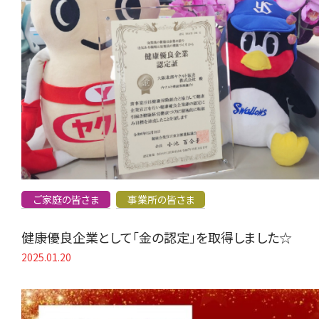
ご家庭の皆さま
事業所の皆さま
健康優良企業として「金の認定」を取得しました☆
2025.01.20