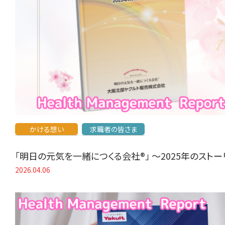
かける想い
求職者の皆さま
「明日の元気を一緒につくる会社®」 〜2025年のスト
2026.04.06