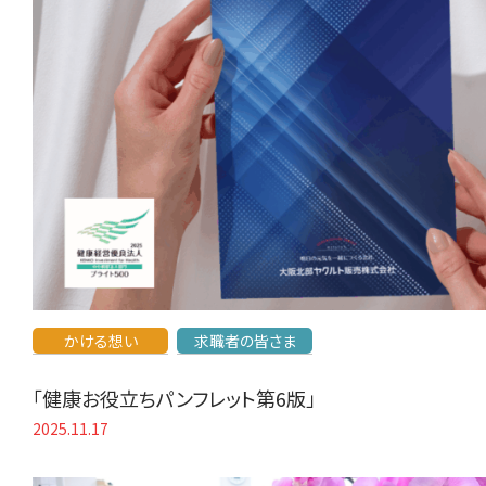
かける想い
求職者の皆さま
「健康お役立ちパンフレット第6版」
2025.11.17