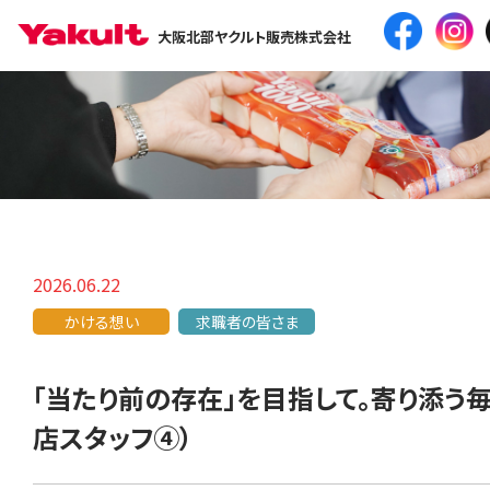
大阪北部ヤクルト販売株式会社
2026.06.22
かける想い
求職者の皆さま
「当たり前の存在」を目指して。寄り添う
店スタッフ④）