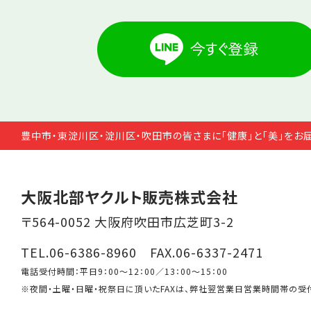
豊中市・東淀川区・淀川区・吹田市の皆さまに「健康」と「美」をお
大阪北部ヤクルト販売株式会社
〒564-0052 大阪府吹田市広芝町3-2
TEL.06-6386-8960 FAX.06-6337-2471
電話受付時間：平日9：00～12：00／13：00～15：00
※夜間・土曜・日曜・祝祭日に頂いたFAXは、弊社翌営業日営業時間帯の受