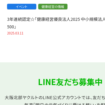
イベント
健康経営の情報
3年連続認定☆「健康経営優良法人2025 中小規模法
500」
2025.03.11
LINE友だち募集中
大阪北部ヤクルトのLINE公式アカウントでは、友だ
毎週「明日の元気づくりに懸ける想い」を配