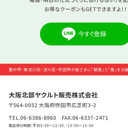
お得なクーポンもGETできますよ！！
豊中市・東淀川区・淀川区・吹田市の皆さまに「健康」と「美」をお
大阪北部ヤクルト販売株式会社
〒564-0052 大阪府吹田市広芝町3-2
TEL.06-6386-8960 FAX.06-6337-2471
電話受付時間：平日9：00～12：00／13：00～15：00