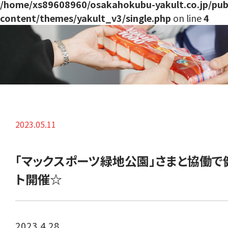
/home/xs89608960/osakahokubu-yakult.co.jp/pub
content/themes/yakult_v3/single.php
on line
4
2023.05.11
「マックスポーツ緑地公園」さまと協働で
ト開催☆
2023.4.28