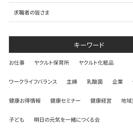
求職者の皆さま
キーワード
お仕事
ヤクルト保育所
ヤクルト化粧品
ワークライフバランス
主婦
乳酸菌
企業
健康お得情報
健康セミナー
健康経営
地域
子ども
明日の元気を一緒につくる会