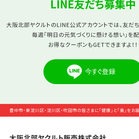
LINE友だち募集中
大阪北部ヤクルトのLINE公式アカウントでは、友だ
毎週「明日の元気づくりに懸ける想い」を配
お得なクーポンもGETできますよ！！
豊中市・東淀川区・淀川区・吹田市の皆さまに「健康」と「美」をお
大阪北部ヤクルト販売株式会社