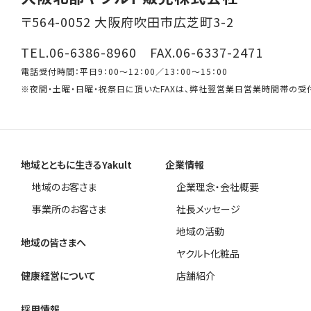
〒564-0052 大阪府吹田市広芝町3-2
TEL.06-6386-8960 FAX.06-6337-2471
電話受付時間：平日9：00～12：00／13：00～15：00
※夜間・土曜・日曜・祝祭日に頂いたFAXは、弊社翌営業日営業時間帯の受
地域とともに生きるYakult
企業情報
地域のお客さま
企業理念・会社概要
事業所のお客さま
社長メッセージ
地域の活動
地域の皆さまへ
ヤクルト化粧品
健康経営について
店舗紹介
採用情報