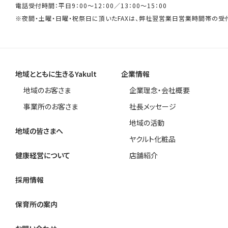
電話受付時間：平日9：00～12：00／13：00～15：00
※夜間・土曜・日曜・祝祭日に頂いたFAXは、弊社翌営業日営業時間帯の受
地域とともに生きるYakult
企業情報
地域のお客さま
企業理念・会社概要
事業所のお客さま
社長メッセージ
地域の活動
地域の皆さまへ
ヤクルト化粧品
健康経営について
店舗紹介
採用情報
保育所の案内