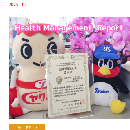
2025.11.17
かける想い