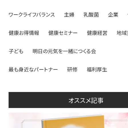
ワークライフバランス
主婦
乳酸菌
企業
健康お得情報
健康セミナー
健康経営
地域
子ども
明日の元気を一緒につくる会
最も身近なパートナー
研修
福利厚生
オススメ記事