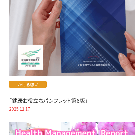
かける想い
「健康お役立ちパンフレット第6版」
2025.11.17