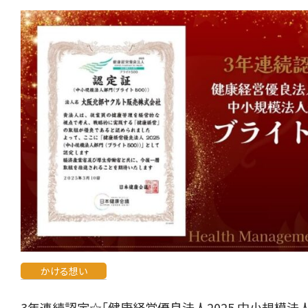
かける想い
3年連続認定☆「健康経営優良法人2025 中小規模法