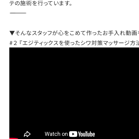
テの施術を行っています。
――――――――――
▼そんなスタッフが心をこめて作ったお手入れ動画
#２ 『エジティックスを使ったシワ対策マッサージ方