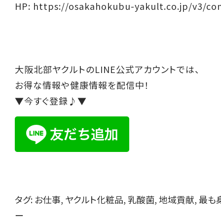
HP:
https://osakahokubu-yakult.co.jp/v3/co
大阪北部ヤクルトのLINE公式アカウントでは、
お得な情報や健康情報を配信中！
▼今すぐ登録♪▼
タグ:
お仕事
,
ヤクルト化粧品
,
乳酸菌
,
地域貢献
,
最も
ー