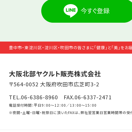
豊中市・東淀川区・淀川区・吹田市の皆さまに「健康」と「美」をお
大阪北部ヤクルト販売株式会社
〒564-0052 大阪府吹田市広芝町3-2
TEL.06-6386-8960 FAX.06-6337-2471
電話受付時間：平日9：00～12：00／13：00～15：00
※夜間・土曜・日曜・祝祭日に頂いたFAXは、弊社翌営業日営業時間帯の受