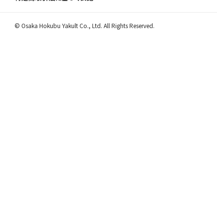
© Osaka Hokubu Yakult Co., Ltd. All Rights Reserved.