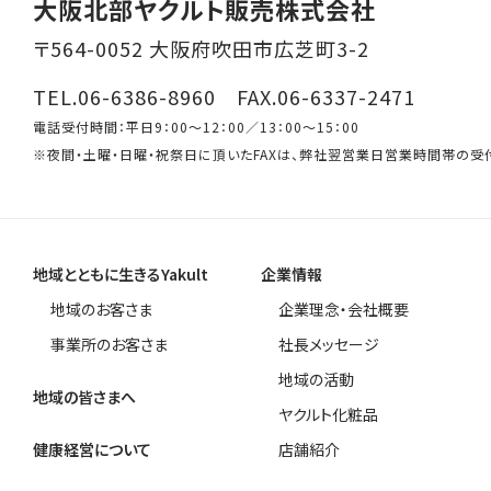
大阪北部ヤクルト販売株式会社
〒564-0052 大阪府吹田市広芝町3-2
TEL.06-6386-8960 FAX.06-6337-2471
電話受付時間：平日9：00～12：00／13：00～15：00
※夜間・土曜・日曜・祝祭日に頂いたFAXは、弊社翌営業日営業時間帯の受
地域とともに生きるYakult
企業情報
地域のお客さま
企業理念・会社概要
事業所のお客さま
社長メッセージ
地域の活動
地域の皆さまへ
ヤクルト化粧品
健康経営について
店舗紹介