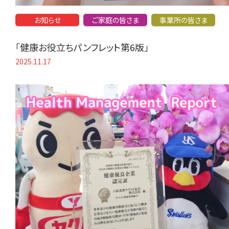
お知らせ
ご家庭の皆さま
事業所の皆さま
「健康お役立ちパンフレット第6版」
2025.11.17