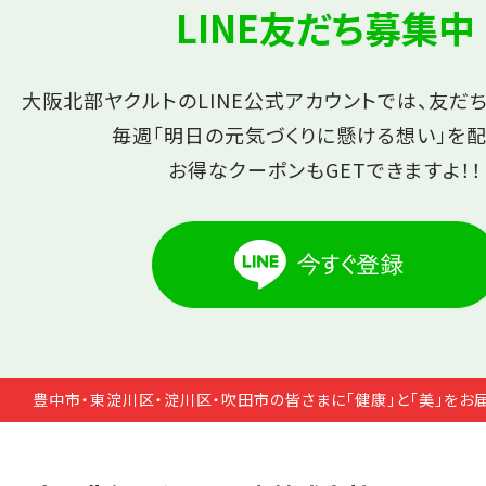
LINE友だち募集中
大阪北部ヤクルトのLINE公式アカウントでは、友だ
毎週「明日の元気づくりに懸ける想い」を配
お得なクーポンもGETできますよ！！
豊中市・東淀川区・淀川区・吹田市の皆さまに「健康」と「美」をお