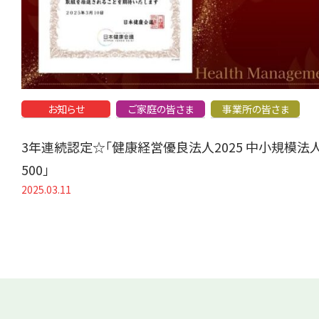
お知らせ
ご家庭の皆さま
事業所の皆さま
3年連続認定☆「健康経営優良法人2025 中小規模法
500」
2025.03.11