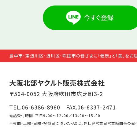
豊中市・東淀川区・淀川区・吹田市の皆さまに「健康」と「美」をお
大阪北部ヤクルト販売株式会社
〒564-0052 大阪府吹田市広芝町3-2
TEL.06-6386-8960 FAX.06-6337-2471
電話受付時間：平日9：00～12：00／13：00～15：00
※夜間・土曜・日曜・祝祭日に頂いたFAXは、弊社翌営業日営業時間帯の受