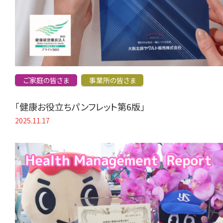
ご家庭の皆さま
事業所の皆さま
「健康お役立ちパンフレット第6版」
2025.11.17