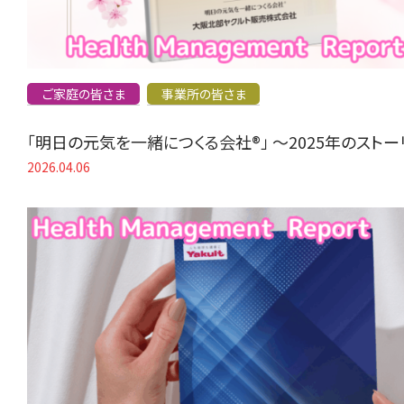
ご家庭の皆さま
事業所の皆さま
「明日の元気を一緒につくる会社®」 〜2025年のスト
2026.04.06