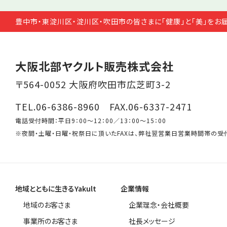
豊中市・東淀川区・淀川区・吹田市の皆さまに「健康」と「美」をお
大阪北部ヤクルト販売株式会社
〒564-0052 大阪府吹田市広芝町3-2
TEL.06-6386-8960 FAX.06-6337-2471
電話受付時間：平日9：00～12：00／13：00～15：00
※夜間・土曜・日曜・祝祭日に頂いたFAXは、弊社翌営業日営業時間帯の受
地域とともに生きるYakult
企業情報
地域のお客さま
企業理念・会社概要
事業所のお客さま
社長メッセージ