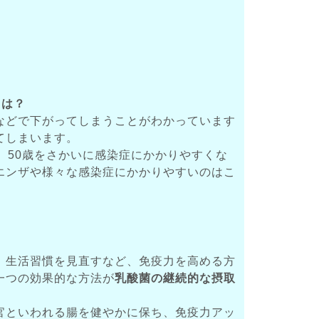
とは？
などで下がってしまうことがわかっています
てしまいます。
、50歳をさかいに感染症にかかりやすくな
エンザや様々な感染症にかかりやすいのはこ
、生活習慣を見直すなど、免疫力を高める方
一つの効果的な方法が
乳酸菌の継続的な摂取
官といわれる腸を健やかに保ち、免疫力アッ