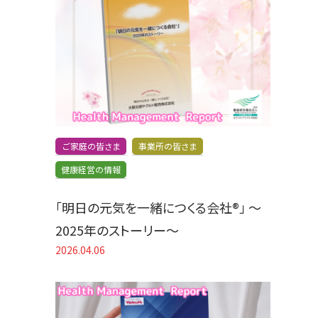
ご家庭の皆さま
事業所の皆さま
健康経営の情報
「明日の元気を一緒につくる会社®」 〜
2025年のストーリー〜
2026.04.06