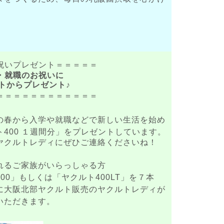
祝いプレゼント＝＝＝＝＝
・就職のお祝いに
トからプレゼント♪
＝＝＝＝＝＝＝＝＝＝＝＝
の春から入学や就職などで新しい生活を始め
400 １週間分
」
をプレゼントしています。
ヤクルトレディにぜひご連絡くださいね！
れるご家族がいらっしゃる方
0」もしくは「ヤクルト400LT」を７本
に大阪北部ヤクルト販売のヤクルトレディが
いただきます。