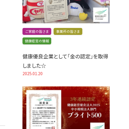
ご家庭の皆さま
事業所の皆さま
健康経営の情報
健康優良企業として「金の認定」を取得
しました☆
2025.01.20