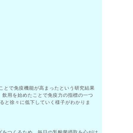
。
むことで免疫機能が高まったという研究結果
、飲用を始めたことで免疫力の指標の一つ
めると徐々に低下していく様子がわかりま
ダをつくるため、毎日の乳酸菌摂取を心がけ