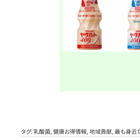
タグ:
乳酸菌
,
健康お得情報
,
地域貢献
,
最も身近