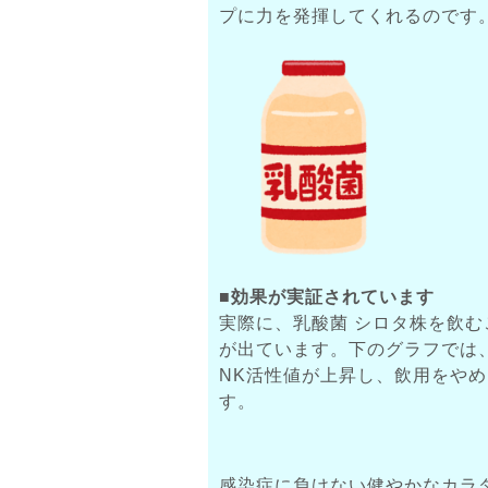
プに力を発揮してくれるのです
■効果が実証されています
実際に、乳酸菌 シロタ株を飲
が出ています。下のグラフでは
NK活性値が上昇し、飲用をや
す。
感染症に負けない健やかなカラ