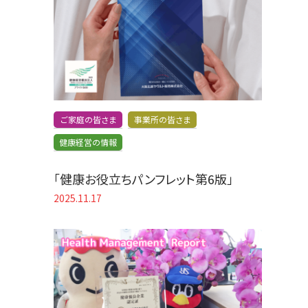
ご家庭の皆さま
事業所の皆さま
健康経営の情報
「健康お役立ちパンフレット第6版」
2025.11.17