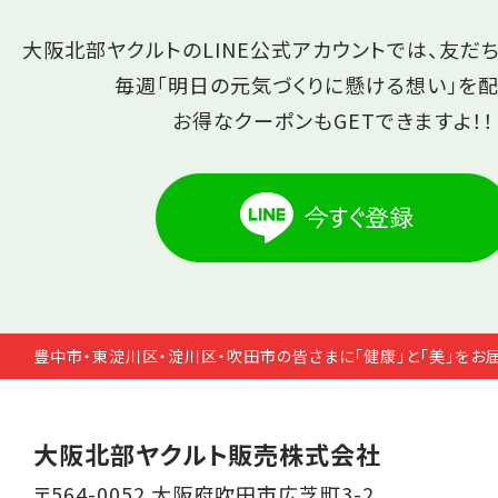
大阪北部ヤクルトのLINE公式アカウントでは、友だ
毎週「明日の元気づくりに懸ける想い」を配
お得なクーポンもGETできますよ！！
豊中市・東淀川区・淀川区・吹田市の皆さまに「健康」と「美」をお
大阪北部ヤクルト販売株式会社
〒564-0052 大阪府吹田市広芝町3-2