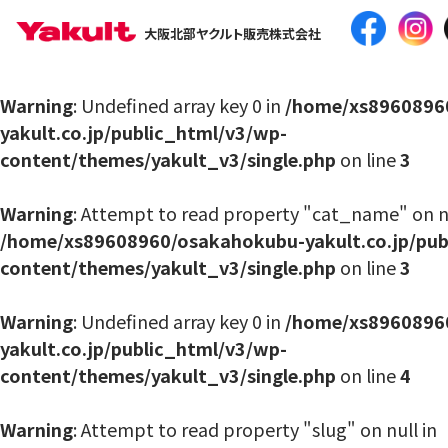
大阪北部ヤクルト販売株式会社
Warning
: Undefined array key 0 in
/home/xs8960896
yakult.co.jp/public_html/v3/wp-
content/themes/yakult_v3/single.php
on line
3
Warning
: Attempt to read property "cat_name" on nu
/home/xs89608960/osakahokubu-yakult.co.jp/pub
content/themes/yakult_v3/single.php
on line
3
Warning
: Undefined array key 0 in
/home/xs8960896
yakult.co.jp/public_html/v3/wp-
content/themes/yakult_v3/single.php
on line
4
Warning
: Attempt to read property "slug" on null in