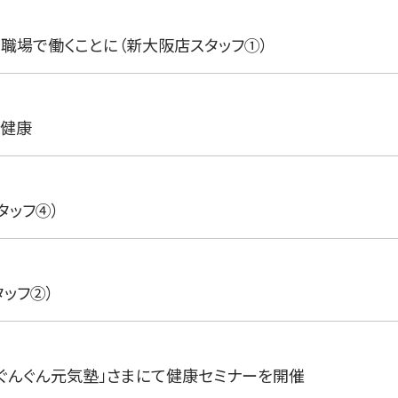
じ職場で働くことに（新大阪店スタッフ①）
る健康
タッフ④）
ッフ②）
ぐんぐん元気塾」さまにて健康セミナーを開催