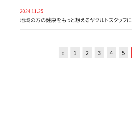
2024.11.25
地域の方の健康をもっと想えるヤクルトスタッフに
«
1
2
3
4
5