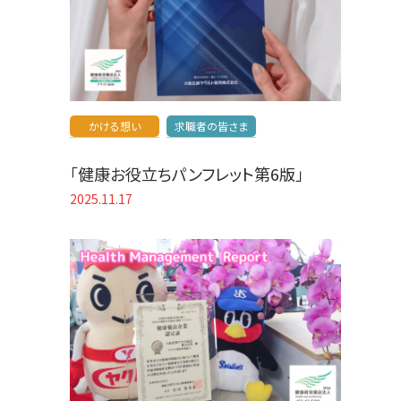
かける想い
求職者の皆さま
「健康お役立ちパンフレット第6版」
2025.11.17