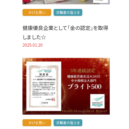
かける想い
求職者の皆さま
健康優良企業として「金の認定」を取得
しました☆
2025.01.20
かける想い
求職者の皆さま