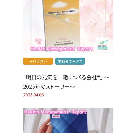
かける想い
求職者の皆さま
「明日の元気を一緒につくる会社®」 〜
2025年のストーリー〜
2026.04.06