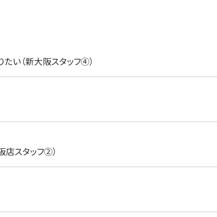
りたい（新大阪スタッフ④）
阪店スタッフ②）