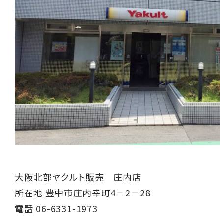
大阪北部ヤクルト販売 庄内店
所在地 豊中市庄内幸町4－2－28
電話 06-6331-1973