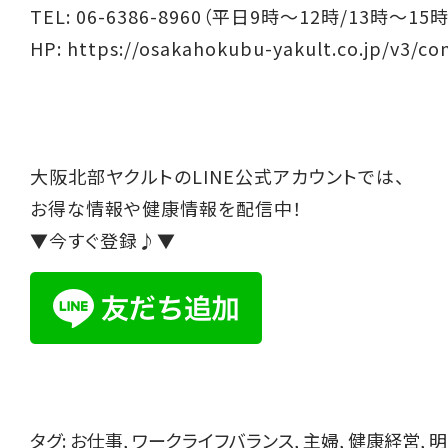
TEL: 06-6386-8960（平日9時～12時/13時～15時
HP:
https://osakahokubu-yakult.co.jp/v3/co
大阪北部ヤクルトのLINE公式アカウントでは、
お得な情報や健康情報を配信中！
▼今すぐ登録♪▼
タグ:
お仕事
,
ワークライフバランス
,
主婦
,
健康経営
,
明