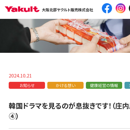
大阪北部ヤクルト販売株式会社
2024.10.21
お知らせ
かける想い
健康経営の情報
韓国ドラマを見るのが息抜きです！（庄内
④）