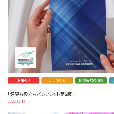
お知らせ
かける想い
健康経営の情報
「健康お役立ちパンフレット第6版」
2025.11.17