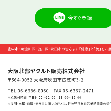
豊中市・東淀川区・淀川区・吹田市の皆さまに「健康」と「美」をお
大阪北部ヤクルト販売株式会社
〒564-0052 大阪府吹田市広芝町3-2
TEL.06-6386-8960 FAX.06-6337-2471
電話受付時間：平日9：00～12：00／13：00～15：00
※夜間・土曜・日曜・祝祭日に頂いたFAXは、弊社翌営業日営業時間帯の受