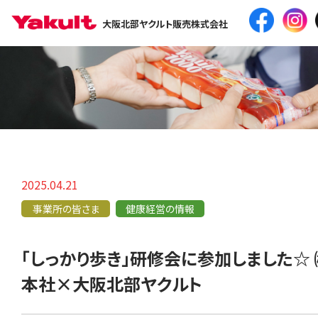
大阪北部ヤクルト販売株式会社
2025.04.21
事業所の皆さま
健康経営の情報
「しっかり歩き」研修会に参加しました☆
本社×大阪北部ヤクルト