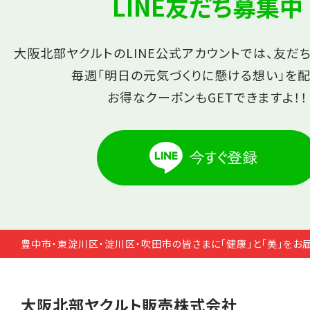
LINE友だち募集中
大阪北部ヤクルトのLINE公式アカウントでは、友だ
毎週「明日の元気づくりに懸ける想い」を配
お得なクーポンもGETできますよ！！
豊中市・東淀川区・淀川区・吹田市の皆さまに「健康」と「美」をお
大阪北部ヤクルト販売株式会社