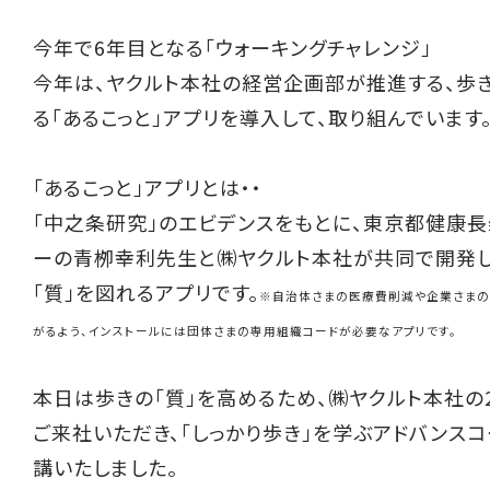
今年で6年目となる「ウォーキングチャレンジ」
今年は、ヤクルト本社の経営企画部が推進する、歩き
る「あるこっと」アプリを導入して、取り組んでいます
「あるこっと」アプリとは・・
「中之条研究」のエビデンスをもとに、東京都健康
ーの青栁幸利先生と㈱ヤクルト本社が共同で開発し
「質」を図れるアプリです。
※自治体さまの医療費削減や企業さまの
がるよう、インストールには団体さまの専用組織コードが必要なアプリです。
本日は歩きの「質」を高めるため、㈱ヤクルト本社の
ご来社いただき、「しっかり歩き」を学ぶアドバンス
講いたしました。