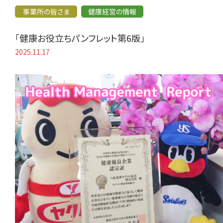
事業所の皆さま
健康経営の情報
「健康お役立ちパンフレット第6版」
2025.11.17