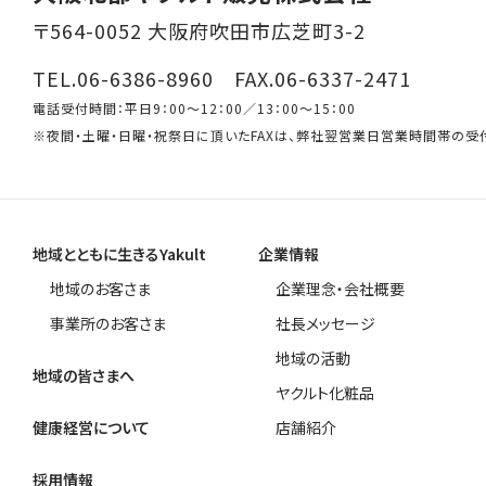
〒564-0052 大阪府吹田市広芝町3-2
TEL.06-6386-8960 FAX.06-6337-2471
電話受付時間：平日9：00～12：00／13：00～15：00
※夜間・土曜・日曜・祝祭日に頂いたFAXは、弊社翌営業日営業時間帯の受
地域とともに生きるYakult
企業情報
地域のお客さま
企業理念・会社概要
事業所のお客さま
社長メッセージ
地域の活動
地域の皆さまへ
ヤクルト化粧品
健康経営について
店舗紹介
採用情報