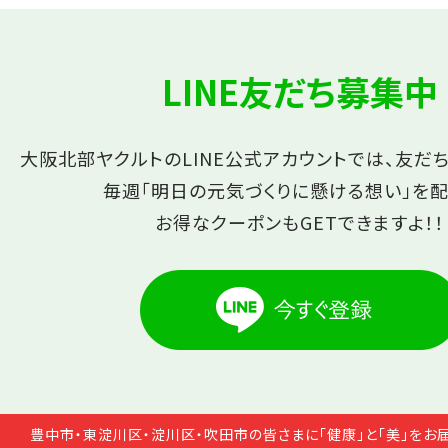
LINE友だち募集中
大阪北部ヤクルトのLINE公式アカウントでは、友だ
毎週「明日の元気づくりに懸ける想い」を配
お得なクーポンもGETできますよ！！
豊中市・東淀川区・淀川区・吹田市の皆さまに「健康」と「美」をお