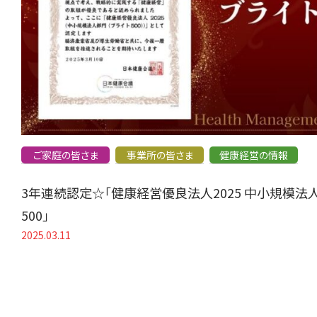
ご家庭の皆さま
事業所の皆さま
健康経営の情報
3年連続認定☆「健康経営優良法人2025 中小規模法
500」
2025.03.11