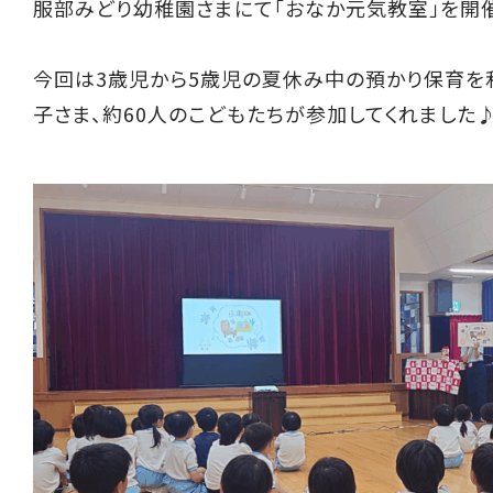
服部みどり幼稚園さまにて「おなか元気教室」を開
今回は3歳児から5歳児の夏休み中の預かり保育を
子さま、約60人のこどもたちが参加してくれました