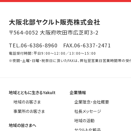
大阪北部ヤクルト販売株式会社
〒564-0052 大阪府吹田市広芝町3-2
TEL.06-6386-8960 FAX.06-6337-2471
電話受付時間：平日9：00～12：00／13：00～15：00
※夜間・土曜・日曜・祝祭日に頂いたFAXは、弊社翌営業日営業時間帯の受
地域とともに生きるYakult
企業情報
地域のお客さま
企業理念・会社概要
事業所のお客さま
社長メッセージ
地域の活動
地域の皆さまへ
ヤクルト化粧品