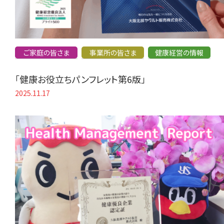
ご家庭の皆さま
事業所の皆さま
健康経営の情報
「健康お役立ちパンフレット第6版」
2025.11.17