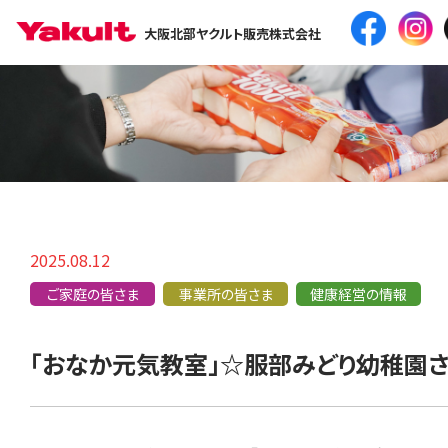
大阪北部ヤクルト販売株式会社
2025.08.12
ご家庭の皆さま
事業所の皆さま
健康経営の情報
「おなか元気教室」☆服部みどり幼稚園