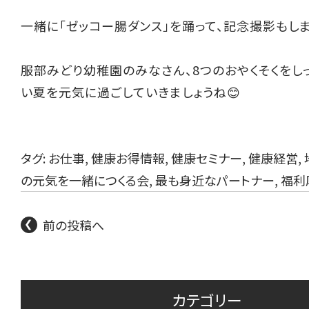
一緒に「ゼッコー腸ダンス」を踊って、記念撮影もし
服部みどり幼稚園のみなさん、8つのおやくそくをし
い夏を元気に過ごしていきましょうね😊
タグ:
お仕事
,
健康お得情報
,
健康セミナー
,
健康経営
,
の元気を一緒につくる会
,
最も身近なパートナー
,
福利
前の投稿へ
カテゴリー