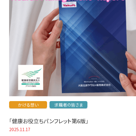
かける想い
求職者の皆さま
「健康お役立ちパンフレット第6版」
2025.11.17