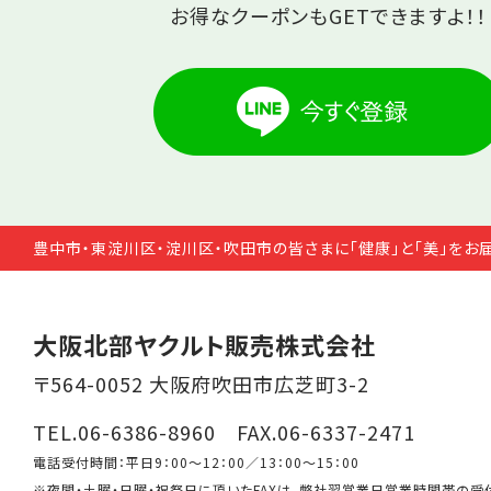
お得なクーポンもGETできますよ！！
豊中市・東淀川区・淀川区・吹田市の皆さまに「健康」と「美」をお
大阪北部ヤクルト販売株式会社
〒564-0052 大阪府吹田市広芝町3-2
TEL.06-6386-8960 FAX.06-6337-2471
電話受付時間：平日9：00～12：00／13：00～15：00
※夜間・土曜・日曜・祝祭日に頂いたFAXは、弊社翌営業日営業時間帯の受