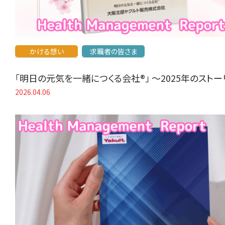
かける想い
求職者の皆さま
「明日の元気を一緒につくる会社®」 〜2025年のスト
2026.04.06