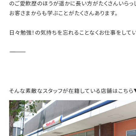
のご愛飲歴のほうが遥かに長い方がたくさんいらっし
お客さまからも学ぶことがたくさんあります。
日々勉強！の気持ちを忘れることなくお仕事をしてい
――――――――――
そんな素敵なスタッフが在籍している店舗はこちら