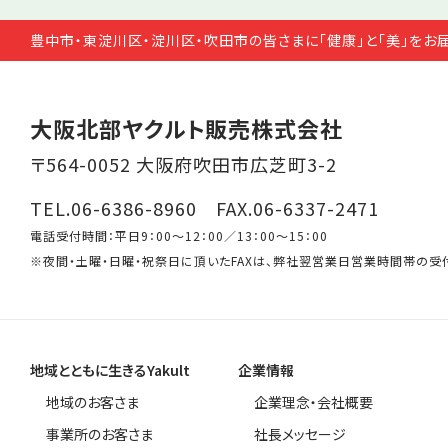
豊中市・東淀川区・淀川区・吹田市の皆さまに「健康」と「美」をお
大阪北部ヤクルト販売株式会社
〒564-0052 大阪府吹田市広芝町3-2
TEL.06-6386-8960 FAX.06-6337-2471
電話受付時間：平日9：00～12：00／13：00～15：00
※夜間・土曜・日曜・祝祭日に頂いたFAXは、弊社翌営業日営業時間帯の受
地域とともに生きるYakult
企業情報
地域のお客さま
企業理念・会社概要
事業所のお客さま
社長メッセージ