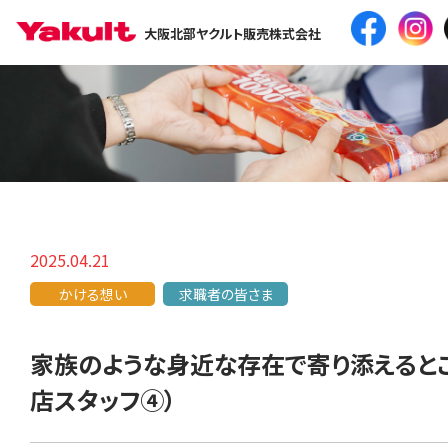
大阪北部ヤクルト販売株式会社
2025.04.21
かける想い
求職者の皆さま
家族のような身近な存在で寄り添えると
店スタッフ④）