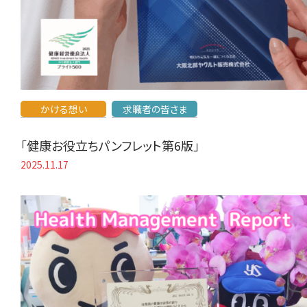
かける想い
求職者の皆さま
「健康お役立ちパンフレット第6版」
2025.11.17