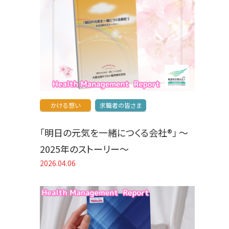
かける想い
求職者の皆さま
「明日の元気を一緒につくる会社®」 〜
2025年のストーリー〜
2026.04.06