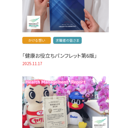
かける想い
求職者の皆さま
「健康お役立ちパンフレット第6版」
2025.11.17