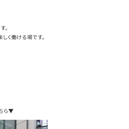
す。
楽しく働ける場です。
ちら▼