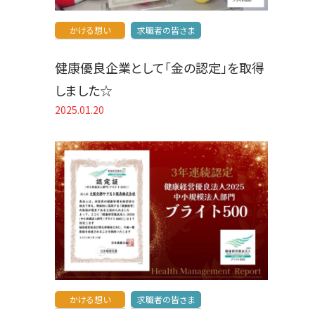
かける想い
求職者の皆さま
健康優良企業として「金の認定」を取得
しました☆
2025.01.20
かける想い
求職者の皆さま