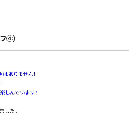
フ④）
今はありません！
！
楽しんでいます！
ました。